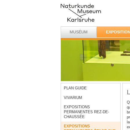
MUSÉUM
EXPOSITIO
PLAN GUIDE
L
VIVARIUM
Qu
EXPOSITIONS
q
PERMANENTES REZ-DE-
b
CHAUSSÉE
pr
l
EXPOSITIONS
e