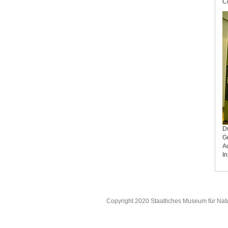
Co
D
Gr
Au
I
Copyright 2020 Staatliches Museum für Nat