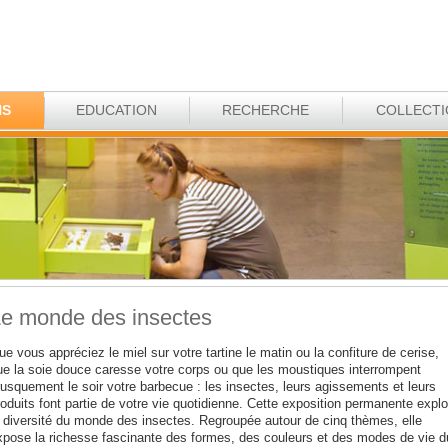
NS
EDUCATION
RECHERCHE
COLLECT
e monde des insectes
e vous appréciez le miel sur votre tartine le matin ou la confiture de cerise,
ue la soie douce caresse votre corps ou que les moustiques interrompent
rusquement le soir votre barbecue : les insectes, leurs agissements et leurs
oduits font partie de votre vie quotidienne. Cette exposition permanente explo
a diversité du monde des insectes. Regroupée autour de cinq thèmes, elle
xpose la richesse fascinante des formes, des couleurs et des modes de vie d