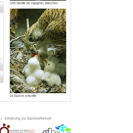
Une famille de cigognes blanches
Le faucon crécelle
Erklärung zur Barrierefreiheit