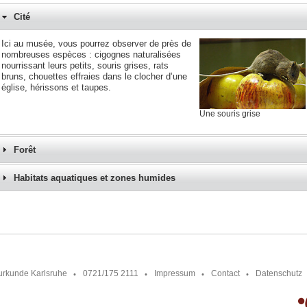
Cité
Ici au musée, vous pourrez observer de près de
nombreuses espèces : cigognes naturalisées
nourrissant leurs petits, souris grises, rats
bruns, chouettes effraies dans le clocher d’une
église, hérissons et taupes.
Une souris grise
Forêt
Habitats aquatiques et zones humides
urkunde Karlsruhe
0721/175 2111
Impressum
Contact
Datenschutz