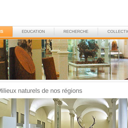
NS
EDUCATION
RECHERCHE
COLLECT
ilieux naturels de nos régions