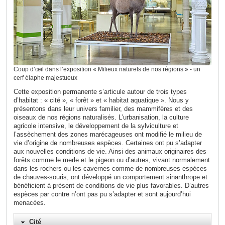
Coup d’œil dans l’exposition « Milieux naturels de nos régions » - un
cerf élaphe majestueux
Cette exposition permanente s’articule autour de trois types
d’habitat : « cité », « forêt » et « habitat aquatique ». Nous y
présentons dans leur univers familier, des mammifères et des
oiseaux de nos régions naturalisés. L’urbanisation, la culture
agricole intensive, le développement de la sylviculture et
l’assèchement des zones marécageuses ont modifié le milieu de
vie d’origine de nombreuses espèces. Certaines ont pu s’adapter
aux nouvelles conditions de vie. Ainsi des animaux originaires des
forêts comme le merle et le pigeon ou d’autres, vivant normalement
dans les rochers ou les cavernes comme de nombreuses espèces
de chauves-souris, ont développé un comportement sinanthrope et
bénéficient à présent de conditions de vie plus favorables. D’autres
espèces par contre n’ont pas pu s’adapter et sont aujourd’hui
menacées.
Cité