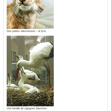
Des pattes silencieuses – le lynx
Une famille de cigognes blanches