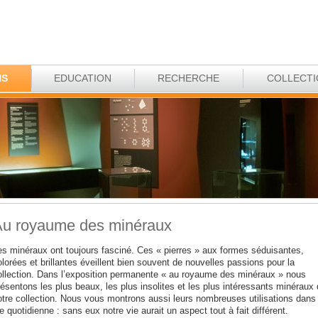
NS
EDUCATION
RECHERCHE
COLLECT
u royaume des minéraux
es minéraux ont toujours fasciné. Ces « pierres » aux formes séduisantes,
lorées et brillantes éveillent bien souvent de nouvelles passions pour la
ollection. Dans l’exposition permanente « au royaume des minéraux » nous
ésentons les plus beaux, les plus insolites et les plus intéressants minéraux
otre collection. Nous vous montrons aussi leurs nombreuses utilisations dans 
e quotidienne : sans eux notre vie aurait un aspect tout à fait différent.