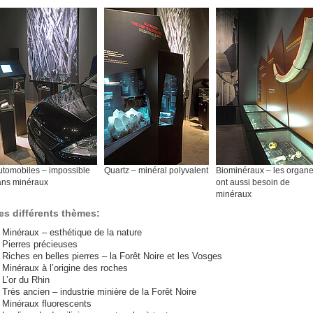
utomobiles – impossible
Quartz – minéral polyvalent
Biominéraux – les organ
ans minéraux
ont aussi besoin de
minéraux
es différents thèmes:
Minéraux – esthé
tique de la nature
Pierres précieuses
Riches en belles pierres – la Forêt Noire et les Vosges
Minéraux à l’origine des roches
L’or du Rhin
Très ancien – industrie minière de la Forêt Noire
Minéraux fluorescents