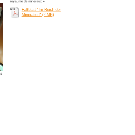
royaume de minéraux »
Faltblatt "Im Reich der
Mineralien" (2 MB)
es