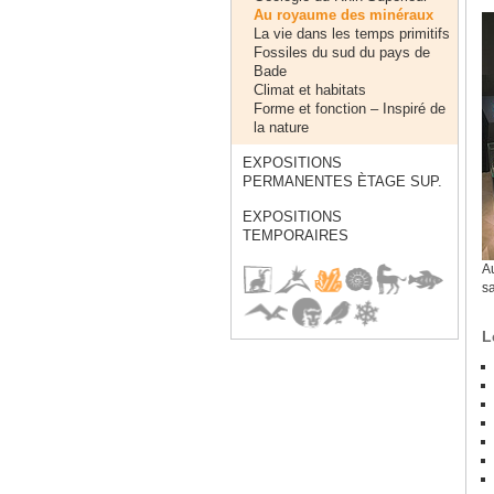
Au royaume des minéraux
La vie dans les temps primitifs
Fossiles du sud du pays de
Bade
Climat et habitats
Forme et fonction – Inspiré de
la nature
EXPOSITIONS
PERMANENTES ÈTAGE SUP.
EXPOSITIONS
TEMPORAIRES
A
s
L