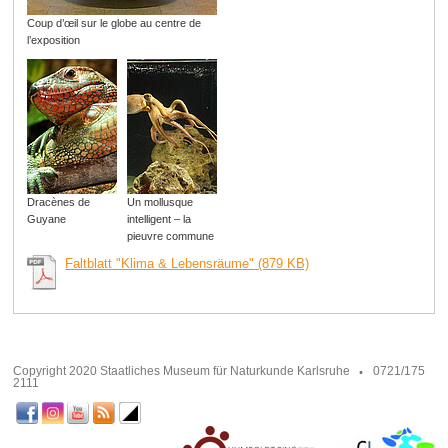
Coup d’œil sur le globe au centre de
l’exposition
Dracènes de
Un mollusque
Guyane
intelligent – la
pieuvre commune
Faltblatt "Klima & Lebensräume" (879 KB)
Copyright 2020 Staatliches Museum für Naturkunde Karlsruhe
0721/175
2111