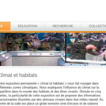
NS
EDUCATION
RECHERCHE
COLLECT
limat et habitats
otre exposition permanente « climat et habitats » vous fait voyager dans
fférentes zones climatiques. Nous expliquons l’influence du climat sur la
partition dans le monde des habitats et des êtres vivants. Divisée en cinq
rties, la particularité de cette exposition est de proposer des informations
assionnantes illustrées par des animaux vivants dans leur milieu naturel. Au
ntre de la salle est placé un globe terrestre orné d’écrans et de stations