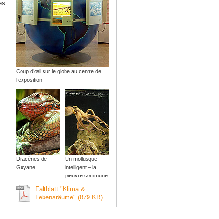
es
Coup d’œil sur le globe au centre de
l’exposition
Dracènes de
Un mollusque
Guyane
intelligent – la
pieuvre commune
Faltblatt "Klima &
Lebensräume" (879 KB)