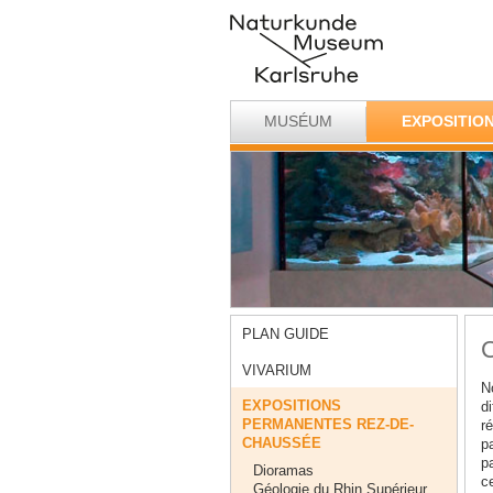
MUSÉUM
EXPOSITIO
PLAN GUIDE
C
VIVARIUM
N
EXPOSITIONS
di
PERMANENTES REZ-DE-
ré
CHAUSSÉE
pa
p
Dioramas
ce
Géologie du Rhin Supérieur