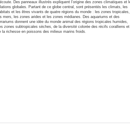
écoute. Des panneaux illustrés expliquent l’origine des zones climatiques et l
lations globales. Partant de ce globe central, sont présentés les climats, les
bitats et les êtres vivants de quatre régions du monde : les zones tropicales,
es mers, les zones arides et les zones médianes. Des aquariums et des
errariums donnent une idée du monde animal des régions tropicales humides,
s zones subtropicales sèches, de la diversité colorée des récifs coralliens et
e la richesse en poissons des milieux marins froids
.