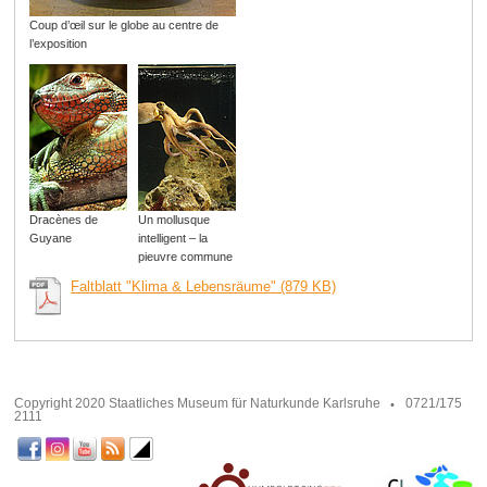
Coup d’œil sur le globe au centre de
l’exposition
Dracènes de
Un mollusque
Guyane
intelligent – la
pieuvre commune
Faltblatt "Klima & Lebensräume" (879 KB)
Copyright 2020 Staatliches Museum für Naturkunde Karlsruhe
0721/175
2111