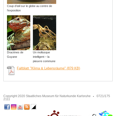
Coup d’œil sur le globe au centre de
l’exposition
Dracènes de
Un mollusque
Guyane
intelligent – la
pieuvre commune
Faltblatt "Klima & Lebensräume" (879 KB)
Copyright 2020 Staatliches Museum für Naturkunde Karlsruhe
0721/175
2111