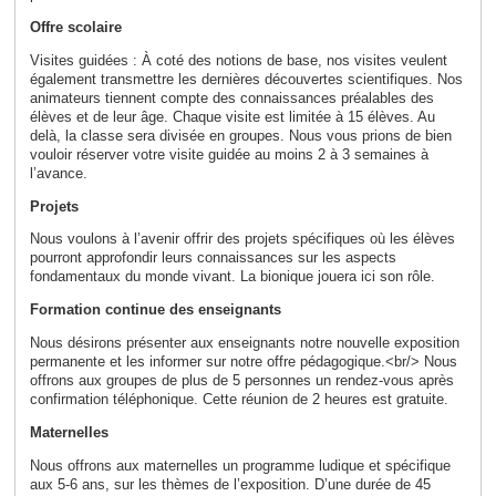
Offre scolaire
Visites guidées : À coté des notions de base, nos visites veulent
également transmettre les dernières découvertes scientifiques. Nos
animateurs tiennent compte des connaissances préalables des
élèves et de leur âge. Chaque visite est limitée à 15 élèves. Au
delà, la classe sera divisée en groupes. Nous vous prions de bien
vouloir réserver votre visite guidée au moins 2 à 3 semaines à
l’avance.
Projets
Nous voulons à l’avenir offrir des projets spécifiques où les élèves
pourront approfondir leurs connaissances sur les aspects
fondamentaux du monde vivant. La bionique jouera ici son rôle.
Formation continue des enseignants
Nous désirons présenter aux enseignants notre nouvelle exposition
permanente et les informer sur notre offre pédagogique.<br/> Nous
offrons aux groupes de plus de 5 personnes un rendez-vous après
confirmation téléphonique. Cette réunion de 2 heures est gratuite.
Maternelles
Nous offrons aux maternelles un programme ludique et spécifique
aux 5-6 ans, sur les thèmes de l’exposition. D’une durée de 45