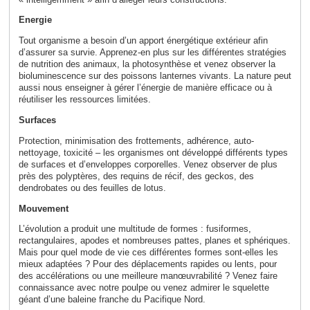
Energie
Tout organisme a besoin d’un apport énergétique extérieur afin
d’assurer sa survie. Apprenez-en plus sur les différentes stratégies
de nutrition des animaux, la photosynthèse et venez observer la
bioluminescence sur des poissons lanternes vivants. La nature peut
aussi nous enseigner à gérer l’énergie de manière efficace ou à
réutiliser les ressources limitées.
Surfaces
Protection, minimisation des frottements, adhérence, auto-
nettoyage, toxicité – les organismes ont développé différents types
de surfaces et d’enveloppes corporelles. Venez observer de plus
près des polyptères, des requins de récif, des geckos, des
dendrobates ou des feuilles de lotus.
Mouvement
L’évolution a produit une multitude de formes : fusiformes,
rectangulaires, apodes et nombreuses pattes, planes et sphériques.
Mais pour quel mode de vie ces différentes formes sont-elles les
mieux adaptées ? Pour des déplacements rapides ou lents, pour
des accélérations ou une meilleure manœuvrabilité ? Venez faire
connaissance avec notre poulpe ou venez admirer le squelette
géant d’une baleine franche du Pacifique Nord.