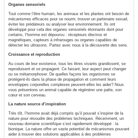
Organes sensoriels
Tout comme l’être humain, les animaux et les plantes ont besoin de
mécanismes efficaces pour se nourrir, trouver un partenaire sexuel,
éviter les prédateurs ou analyser leur environnement. Ils ont
développé pour cela des organes sensoriels étonnants dont pour
certains, l’homme est dépourvu : récepteurs électros et
magnétiques, capteurs à infrarouges ou organes capables de
détecter les ultrasons. Partez avec nous à la découverte des sens.
Croissance et reproduction
Au cours de leur existence, tous les êtres vivants grandissent, se
reproduisent et se propagent. Ce faisant, leur aspect peut changer
ou se métamorphoser. De quelles façons les organismes se
protègent-ils dans la phase de propagation et comment leurs
enveloppes corporelles complexes peuvent-elles les aider? Nous
vous présentons un animal capable de régénérer une patte, son
cœur et son cerveau.
La nature source d’inspiration
Très tôt, l’homme avait déjà compris qu’il pouvait s’inspirer de la
nature pour résoudre des problèmes techniques. Récemment, un
nouveau domaine scientifique s’est rapidement développé : la
bionique. La nature offre un vaste potentiel de mécanismes pouvant
aider à trouver des solutions applicables à des problèmes