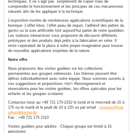
techniques. Il ne s’agit pas simplement de copier mais de
comprendre le fonctionnement et les principes de ces mécanismes
naturels afin de les appliquer à la technique.
L’exposition montre de nombreuses applications scientifiques de la
bionique. L’effet lotus, l’effet peau de requin, l’adhésif des pattes du
gecko ou la soie artificielle font aujourd’hui partie de notre quotidien.
Les stations interactives vous proposent de découvrir différents
prototypes et des produits déjà prêts à la fabrication en série. Il
reste cependant de la place à notre propre imagination pour trouver
de nouvelles applications inspirées de la nature.
Notre offre
Nous proposons des visites guidées sur les collections
permanentes aux groupes intéressés. Les thèmes peuvent être
définis individuellement avec notre équipe. Nous sommes ouverts à
vos suggestions et propositions.<br/> Renseignement et
réservations pour les visites guidées, les offres spéciales pour les
enfants et les groupes scolaires:
Contactez-nous au +49 721 175-2152 le lundi et le mercredi de 15 à
17h ou le mardi et le jeudi de 10 à 12h ou par email :
museum
@
nat
urkundeka-bw
.
de
Fax : +49 721 175 2110
Visites guidées pour adultes : Chaque groupe est limité à 15
personnes