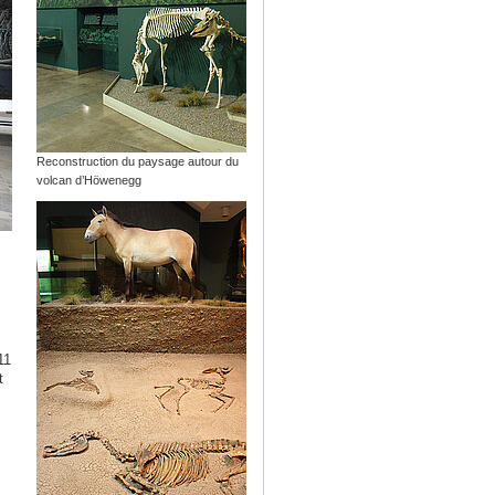
Reconstruction du paysage autour du
volcan d’Höwenegg
11
t