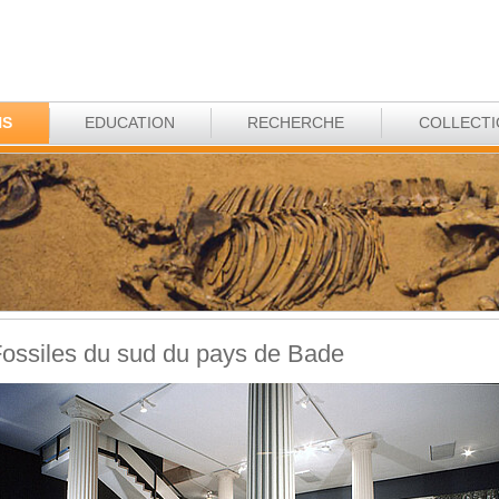
NS
EDUCATION
RECHERCHE
COLLECT
ossiles du sud du pays de Bade