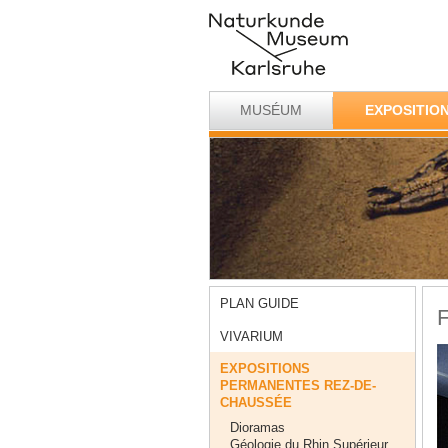
MUSÉUM
EXPOSITIO
PLAN GUIDE
F
VIVARIUM
EXPOSITIONS
PERMANENTES REZ-DE-
CHAUSSÉE
Dioramas
Géologie du Rhin Supérieur