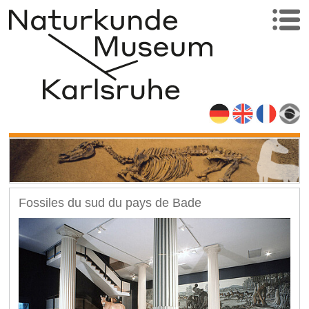
Fossiles du sud du pays de Bade