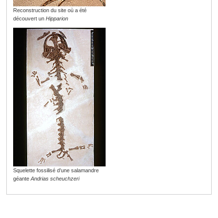
Reconstruction du site où a été
découvert un
Hipparion
Squelette fossilisé d’une salamandre
géante
Andrias scheuchzeri