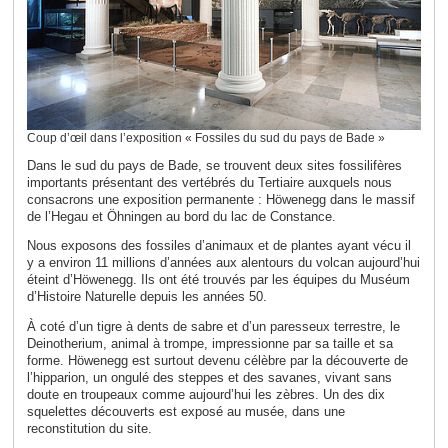
Coup d’œil dans l’exposition « Fossiles du sud du pays de Bade »
Dans le sud du pays de Bade, se trouvent deux sites fossilifères
importants présentant des vertébrés du Tertiaire auxquels nous
consacrons une exposition permanente : Höwenegg dans le massif
de l’Hegau et Öhningen au bord du lac de Constance.
Nous exposons des fossiles d’animaux et de plantes ayant vécu il
y a environ 11 millions d’années aux alentours du volcan aujourd’hui
éteint d’Höwenegg. Ils ont été trouvés par les équipes du Muséum
d’Histoire Naturelle depuis les années 50.
À coté d’un tigr
e à dents de sabre et d’un paresseux terrestre, le
Deinotherium, animal à trompe, impressionne par sa taille et sa
forme. Höwenegg est surtout devenu célèbre par la découverte de
l’hipparion, un ongulé des steppes et des savanes, vivant sans
doute en troupeaux comme aujourd’hui les zèbres. Un des dix
squelettes découverts est exposé au musée, dans une
reconstitution du site.