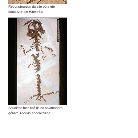
Reconstruction du site où a été
découvert un
Hipparion
Squelette fossilisé d’une salamandre
géante
Andrias scheuchzeri