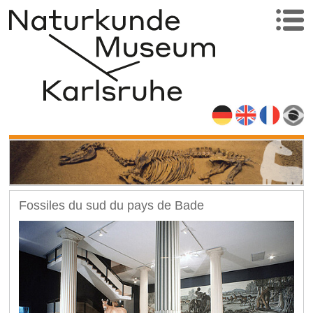
Fossiles du sud du pays de Bade