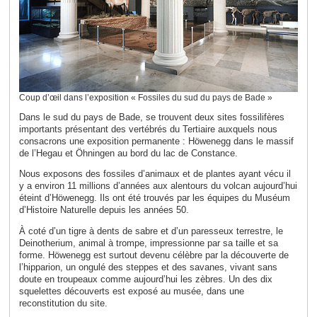
Coup d’œil dans l’exposition « Fossiles du sud du pays de Bade »
Dans le sud du pays de Bade, se trouvent deux sites fossilifères
importants présentant des vertébrés du Tertiaire auxquels nous
consacrons une exposition permanente : Höwenegg dans le massif
de l’Hegau et Öhningen au bord du lac de Constance.
Nous exposons des fossiles d’animaux et de plantes ayant vécu il
y a environ 11 millions d’années aux alentours du volcan aujourd’hui
éteint d’Höwenegg. Ils ont été trouvés par les équipes du Muséum
d’Histoire Naturelle depuis les années 50.
À coté d’un tigr
e à dents de sabre et d’un paresseux terrestre, le
Deinotherium, animal à trompe, impressionne par sa taille et sa
forme. Höwenegg est surtout devenu célèbre par la découverte de
l’hipparion, un ongulé des steppes et des savanes, vivant sans
doute en troupeaux comme aujourd’hui les zèbres. Un des dix
squelettes découverts est exposé au musée, dans une
reconstitution du site.