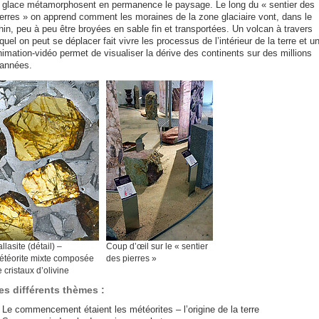
a glace métamorphosent en permanence le paysage. Le long du « sentier des
ierres » on apprend comment les moraines de la zone glaciaire vont, dans le
hin, peu à peu être broyées en sable fin et transportées. Un volcan à travers
quel on peut se déplacer fait vivre les processus de l’intérieur de la terre et u
nimation-vidéo permet de visualiser la dérive des continents sur des millions
’années.
llasite (détail) –
Coup d’œil sur le « sentier
étéorite mixte composée
des pierres »
 cristaux d’olivine
es différents thèmes :
Le commencement étaient les météorites – l’origine de la terre