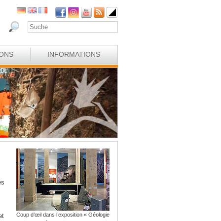
IONS
INFORMATIONS
es
Coup d’œil dans l’exposition « Géologie
et