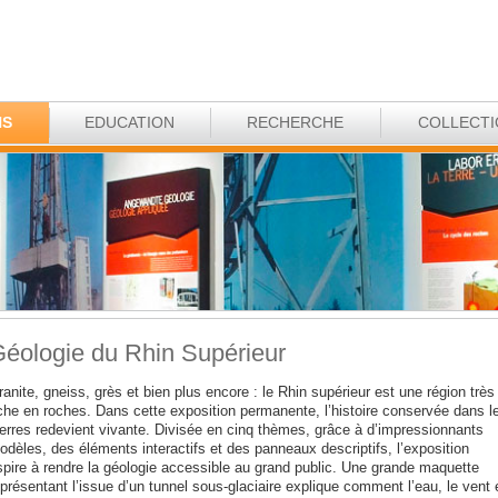
NS
EDUCATION
RECHERCHE
COLLECT
éologie du Rhin Supérieur
anite, gneiss, grès et bien plus encore : le Rhin supérieur est une région très
iche en roches. Dans cette exposition permanente, l’histoire conservée dans l
ierres redevient vivante. Divisée en cinq thèmes, grâce à d’impressionnants
odèles, des éléments interactifs et des panneaux descriptifs, l’exposition
spire à rendre la géologie accessible au grand public. Une grande maquette
présentant l’issue d’un tunnel sous-glaciaire explique comment l’eau, le vent 