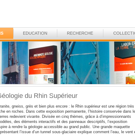
NS
EDUCATION
RECHERCHE
COLLECT
éologie du Rhin Supérieur
anite, gneiss, grès et bien plus encore : le Rhin supérieur est une région très
iche en roches. Dans cette exposition permanente, l’histoire conservée dans l
ierres redevient vivante. Divisée en cinq thèmes, grâce à d’impressionnants
odèles, des éléments interactifs et des panneaux descriptifs, l’exposition
spire à rendre la géologie accessible au grand public. Une grande maquette
présentant l’issue d’un tunnel sous-glaciaire explique comment l’eau, le vent 