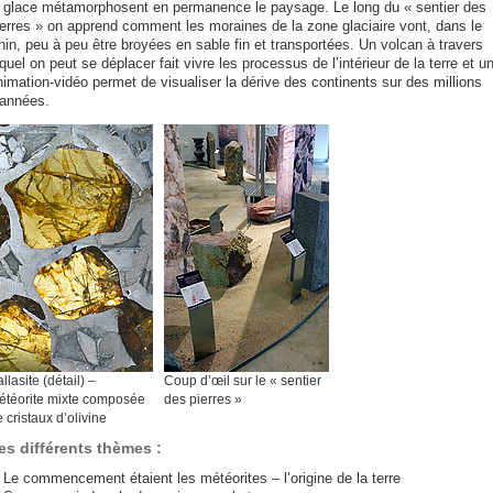
a glace métamorphosent en permanence le paysage. Le long du « sentier des
ierres » on apprend comment les moraines de la zone glaciaire vont, dans le
hin, peu à peu être broyées en sable fin et transportées. Un volcan à travers
quel on peut se déplacer fait vivre les processus de l’intérieur de la terre et u
nimation-vidéo permet de visualiser la dérive des continents sur des millions
’années.
llasite (détail) –
Coup d’œil sur le « sentier
étéorite mixte composée
des pierres »
 cristaux d’olivine
es différents thèmes :
Le commencement étaient les météorites – l’origine de la terre