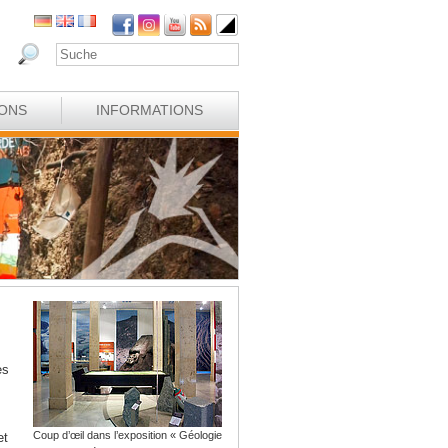
IONS
INFORMATIONS
es
Coup d’œil dans l’exposition « Géologie
et