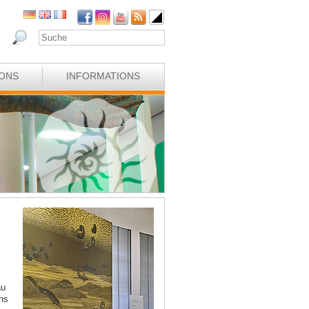
IONS
INFORMATIONS
au
ns