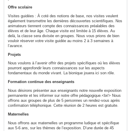
Offre scolaire
Visites guidées : À coté des notions de base, nos visites veulent
également transmettre les dernières découvertes scientifiques. Nos
animateurs tiennent compte des connaissances préalables des
élèves et de leur âge. Chaque visite est limitée à 15 élèves. Au
delà, la classe sera divisée en groupes. Nous vous prions de bien
vouloir réserver votre visite guidée au moins 2 à 3 semaines à
l’avance.
Projets
Nous voulons à l’avenir offrir des projets spécifiques où les élèves
pourront approfondir leurs connaissances sur les aspects
fondamentaux du monde vivant. La bionique jouera ici son rôle.
Formation continue des enseignants
Nous désirons présenter aux enseignants notre nouvelle exposition
permanente et les informer sur notre offre pédagogique.<br/> Nous
offrons aux groupes de plus de 5 personnes un rendez-vous après
confirmation téléphonique. Cette réunion de 2 heures est gratuite.
Maternelles
Nous offrons aux maternelles un programme ludique et spécifique
aux 5-6 ans, sur les thèmes de l’exposition. D’une durée de 45