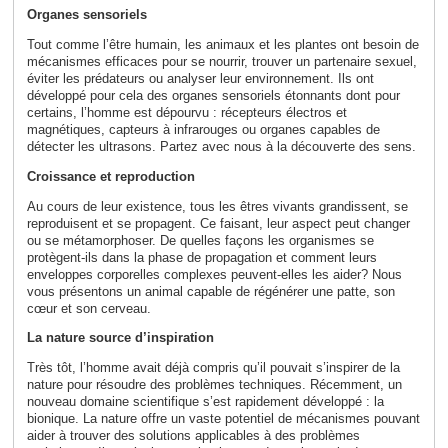
Organes sensoriels
Tout comme l’être humain, les animaux et les plantes ont besoin de
mécanismes efficaces pour se nourrir, trouver un partenaire sexuel,
éviter les prédateurs ou analyser leur environnement. Ils ont
développé pour cela des organes sensoriels étonnants dont pour
certains, l’homme est dépourvu : récepteurs électros et
magnétiques, capteurs à infrarouges ou organes capables de
détecter les ultrasons. Partez avec nous à la découverte des sens.
Croissance et reproduction
Au cours de leur existence, tous les êtres vivants grandissent, se
reproduisent et se propagent. Ce faisant, leur aspect peut changer
ou se métamorphoser. De quelles façons les organismes se
protègent-ils dans la phase de propagation et comment leurs
enveloppes corporelles complexes peuvent-elles les aider? Nous
vous présentons un animal capable de régénérer une patte, son
cœur et son cerveau.
La nature source d’inspiration
Très tôt, l’homme avait déjà compris qu’il pouvait s’inspirer de la
nature pour résoudre des problèmes techniques. Récemment, un
nouveau domaine scientifique s’est rapidement développé : la
bionique. La nature offre un vaste potentiel de mécanismes pouvant
aider à trouver des solutions applicables à des problèmes