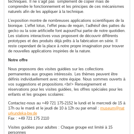
techniques. Il ne s’agit pas simplement de copier mais de
comprendre le fonctionnement et les principes de ces mécanismes
naturels afin de les appliquer à la technique.
L’exposition montre de nombreuses applications scientifiques de la
bionique. L’effet lotus, l’effet peau de requin, l’adhésif des pattes du
gecko ou la soie artificielle font aujourd’hui partie de notre quotidien.
Les stations interactives vous proposent de découvrir différents
prototypes et des produits déjà prêts à la fabrication en série. Il
reste cependant de la place à notre propre imagination pour trouver
de nouvelles applications inspirées de la nature.
Notre offre
Nous proposons des visites guidées sur les collections
permanentes aux groupes intéressés. Les thèmes peuvent être
définis individuellement avec notre équipe. Nous sommes ouverts à
vos suggestions et propositions.<br/> Renseignement et
réservations pour les visites guidées, les offres spéciales pour les
enfants et les groupes scolaires:
Contactez-nous au +49 721 175-2152 le lundi et le mercredi de 15 à
17h ou le mardi et le jeudi de 10 à 12h ou par email :
museum
@
nat
urkundeka-bw
.
de
Fax : +49 721 175 2110
Visites guidées pour adultes : Chaque groupe est limité à 15
personnes