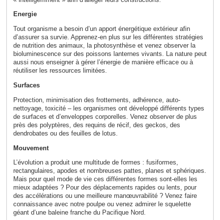
Energie
Tout organisme a besoin d’un apport énergétique extérieur afin
d’assurer sa survie. Apprenez-en plus sur les différentes stratégies
de nutrition des animaux, la photosynthèse et venez observer la
bioluminescence sur des poissons lanternes vivants. La nature peut
aussi nous enseigner à gérer l’énergie de manière efficace ou à
réutiliser les ressources limitées.
Surfaces
Protection, minimisation des frottements, adhérence, auto-
nettoyage, toxicité – les organismes ont développé différents types
de surfaces et d’enveloppes corporelles. Venez observer de plus
près des polyptères, des requins de récif, des geckos, des
dendrobates ou des feuilles de lotus.
Mouvement
L’évolution a produit une multitude de formes : fusiformes,
rectangulaires, apodes et nombreuses pattes, planes et sphériques.
Mais pour quel mode de vie ces différentes formes sont-elles les
mieux adaptées ? Pour des déplacements rapides ou lents, pour
des accélérations ou une meilleure manœuvrabilité ? Venez faire
connaissance avec notre poulpe ou venez admirer le squelette
géant d’une baleine franche du Pacifique Nord.