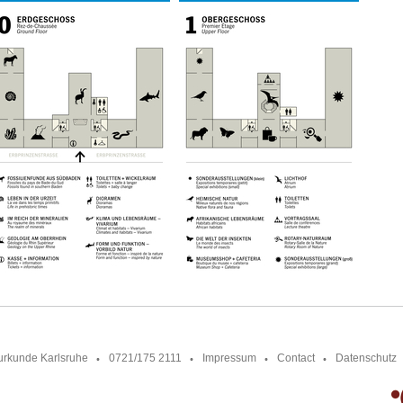
urkunde Karlsruhe
0721/175 2111
Impressum
Contact
Datenschutz