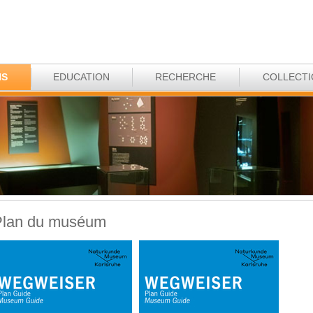
NS
EDUCATION
RECHERCHE
COLLECT
Plan du muséum