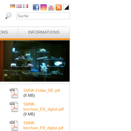
IONS
INFORMATIONS
SMNK-Folder_DE.pdf
(8 MB)
SMNK-
brochure_EN_digital.pdf
(9 MB)
SMNK-
brochure_FR_digital.pdf