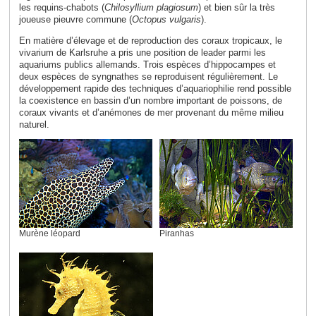
les requins-chabots (
Chilosyllium plagiosum
) et bien sûr la très
joueuse pieuvre commune (
Octopus vulgaris
).
En matière d’élevage et de reproduction des coraux tropicaux, le
vivarium de Karlsruhe a pris une position de leader parmi les
aquariums publics allemands. Trois espèces d’hippocampes et
deux espèces de syngnathes se reproduisent régulièrement. Le
développement rapide des techniques d’aquariophilie rend possible
la coexistence en bassin d’un nombre important de poissons, de
coraux vivants et d’anémones de mer provenant du même milieu
naturel.
Murène léopard
Piranhas