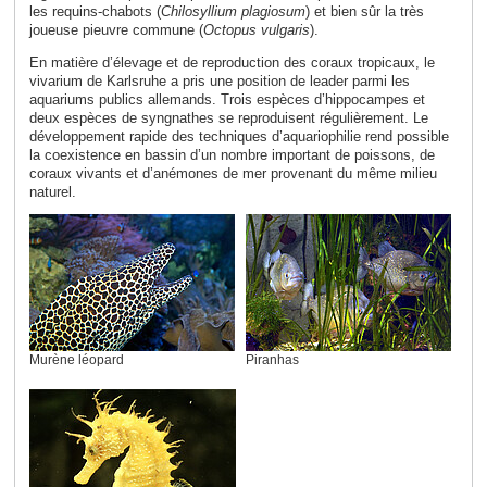
les requins-chabots (
Chilosyllium plagiosum
) et bien sûr la très
joueuse pieuvre commune (
Octopus vulgaris
).
En matière d’élevage et de reproduction des coraux tropicaux, le
vivarium de Karlsruhe a pris une position de leader parmi les
aquariums publics allemands. Trois espèces d’hippocampes et
deux espèces de syngnathes se reproduisent régulièrement. Le
développement rapide des techniques d’aquariophilie rend possible
la coexistence en bassin d’un nombre important de poissons, de
coraux vivants et d’anémones de mer provenant du même milieu
naturel.
Murène léopard
Piranhas