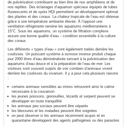
de pulvérisation contribuent au bien être de nos amphibiens et de
nos reptiles. Des éclairages d’aquarium spéciaux équipés de tubes
fluorescents et de spots HQI permettent un développement optimal
des plantes et des coraux. La chaleur tropicale de l’eau est obtenue
grâce à une température ambiante élevée. À l’opposé une
ventilation réfrigérante ramène les aquariums méditerranéens à
15°C. Sous les aquariums, un système de filtration complexe
assure une bonne qualité d’eau – condition essentielle à la culture
des coraux.
Les différents « types d’eau » sont également traités derrière les
coulisses. Un puissant système à osmose inverse produit chaque
jour 2000 litres d’eau déminéralisée servant à la pulvérisation des
aquariums d’eau douce et à la préparation de l’eau de mer. Les
visiteurs sont souvent surpris de voir combien d’animaux vivent
derrière les coulisses du vivarium. Il y a pour cela plusieurs raisons
:
certains animaux sensibles au stress retrouvent ainsi le calme
nécessaire à la couvaison
les jeunes poissons, grenouilles, lézards et serpent peuvent se
développer en toute tranquillité
les animaux peu sociaux peuvent être séparés
les blessures et les maladies peuvent être soignées
on peut observer si les animaux récemment acquis et en
quarantaine développent des agents pathogènes ou des parasites