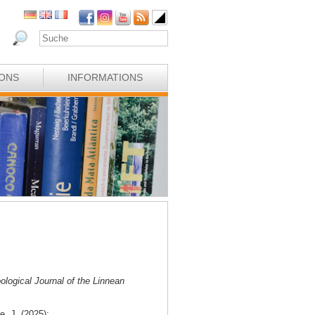
IONS
INFORMATIONS
ological Journal of the Linnean
e, J. (2025):