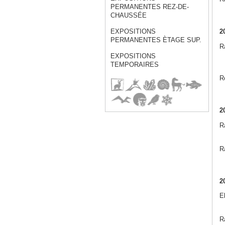
PERMANENTES REZ-DE-
CHAUSSÉE
2
EXPOSITIONS
PERMANENTES ÈTAGE SUP.
Ra
EXPOSITIONS
TEMPORAIRES
R
2
R
Ra
2
E
Ra