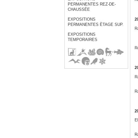
PERMANENTES REZ-DE-
CHAUSSÉE
2
EXPOSITIONS
PERMANENTES ÈTAGE SUP.
Ra
EXPOSITIONS
TEMPORAIRES
R
2
R
Ra
2
E
Ra