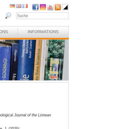
IONS
INFORMATIONS
ological Journal of the Linnean
e, J. (2025):