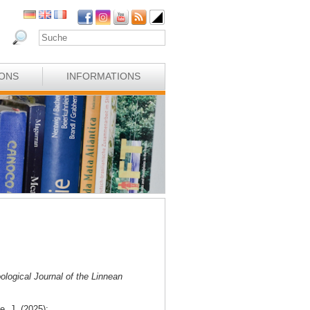
IONS
INFORMATIONS
ological Journal of the Linnean
e, J. (2025):