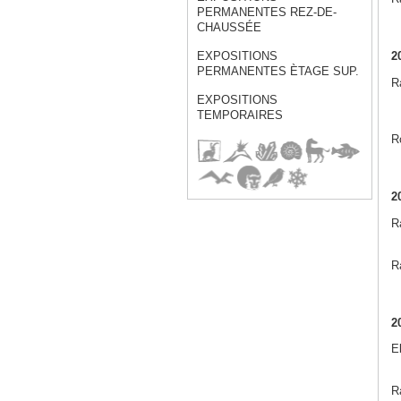
PERMANENTES REZ-DE-
CHAUSSÉE
2
EXPOSITIONS
PERMANENTES ÈTAGE SUP.
Ra
EXPOSITIONS
TEMPORAIRES
R
2
R
Ra
2
E
Ra