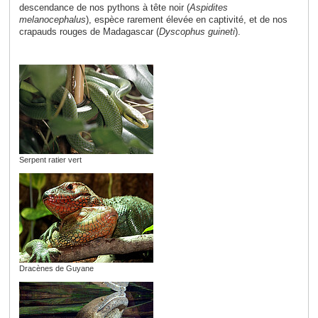
descendance de nos pythons à tête noir (
Aspidites
melanocephalus
), espèce rarement élevée en captivité, et de nos
crapauds rouges de Madagascar (
Dyscophus guineti
).
Serpent ratier vert
Dracènes de Guyane