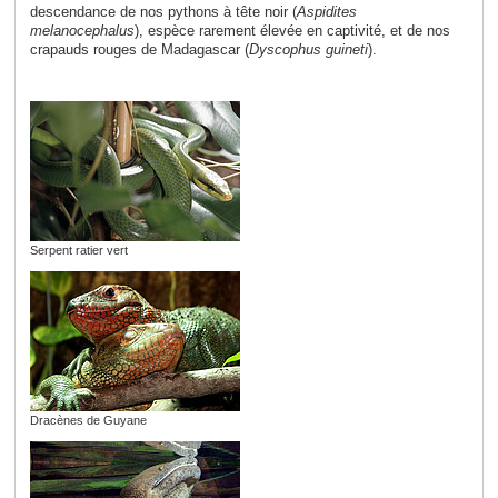
descendance de nos pythons à tête noir (
Aspidites
melanocephalus
), espèce rarement élevée en captivité, et de nos
crapauds rouges de Madagascar (
Dyscophus guineti
).
Serpent ratier vert
Dracènes de Guyane