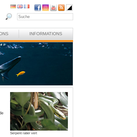
IONS
INFORMATIONS
de
Serpent ratier vert