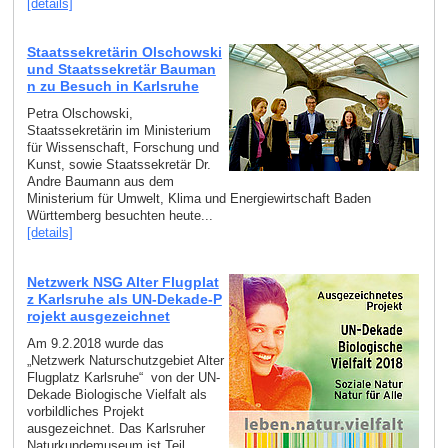
[details]
Staatssekretärin Olschowski
und Staatssekretär Bauman
n zu Besuch in Karlsruhe
Petra Olschowski,
Staatssekretärin im Ministerium
für Wissenschaft, Forschung und
Kunst, sowie Staatssekretär Dr.
Andre Baumann aus dem
Ministerium für Umwelt, Klima und Energiewirtschaft Baden
Württemberg besuchten heute...
[details]
Netzwerk NSG Alter Flugplat
z Karlsruhe als UN-Dekade-P
rojekt ausgezeichnet
Am 9.2.2018 wurde das
„Netzwerk Naturschutzgebiet Alter
Flugplatz Karlsruhe“ von der UN-
Dekade Biologische Vielfalt als
vorbildliches Projekt
ausgezeichnet. Das Karlsruher
Naturkundemuseum ist Teil...