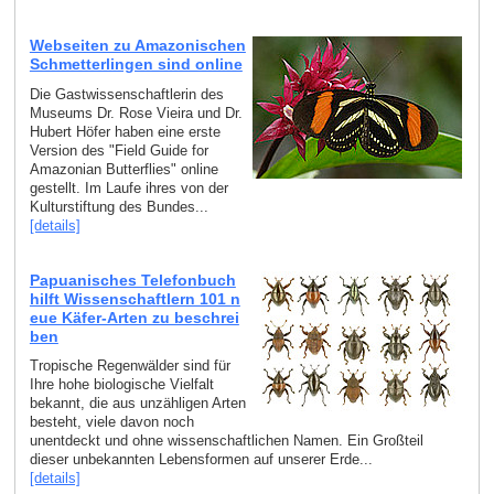
Webseiten zu Amazonischen
Schmetterlingen sind online
Die Gastwissenschaftlerin des
Museums Dr. Rose Vieira und Dr.
Hubert Höfer haben eine erste
Version des "Field Guide for
Amazonian Butterflies" online
gestellt. Im Laufe ihres von der
Kulturstiftung des Bundes...
[details]
Papuanisches Telefonbuch
hilft Wissenschaftlern 101 n
eue Käfer-Arten zu beschrei
ben
Tropische Regenwälder sind für
Ihre hohe biologische Vielfalt
bekannt, die aus unzähligen Arten
besteht, viele davon noch
unentdeckt und ohne wissenschaftlichen Namen. Ein Großteil
dieser unbekannten Lebensformen auf unserer Erde...
[details]