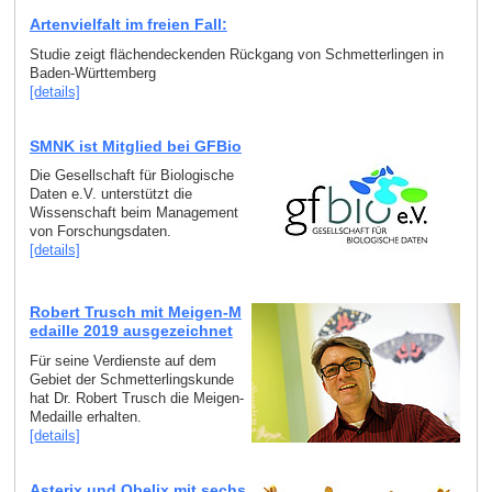
Artenvielfalt im freien Fall:
Studie zeigt flächendeckenden Rückgang von Schmetterlingen in
Baden-Württemberg
[details]
SMNK ist Mitglied bei GFBio
Die Gesellschaft für Biologische
Daten e.V. unterstützt die
Wissenschaft beim Management
von Forschungsdaten.
[details]
Robert Trusch mit Meigen-M
edaille 2019 ausgezeichnet
Für seine Verdienste auf dem
Gebiet der Schmetterlingskunde
hat Dr. Robert Trusch die Meigen-
Medaille erhalten.
[details]
Asterix und Obelix mit sechs