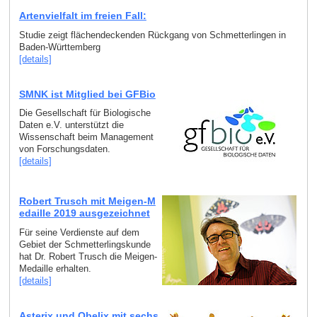
Artenvielfalt im freien Fall:
Studie zeigt flächendeckenden Rückgang von Schmetterlingen in
Baden-Württemberg
[details]
SMNK ist Mitglied bei GFBio
Die Gesellschaft für Biologische
Daten e.V. unterstützt die
Wissenschaft beim Management
von Forschungsdaten.
[details]
Robert Trusch mit Meigen-M
edaille 2019 ausgezeichnet
Für seine Verdienste auf dem
Gebiet der Schmetterlingskunde
hat Dr. Robert Trusch die Meigen-
Medaille erhalten.
[details]
Asterix und Obelix mit sechs