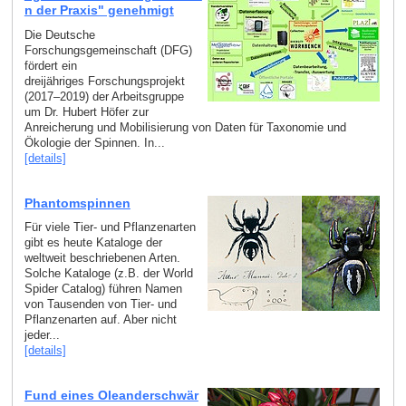
n der Praxis" genehmigt
Die Deutsche
Forschungsgemeinschaft (DFG)
fördert ein
dreijähriges Forschungsprojekt
(2017–2019) der Arbeitsgruppe
um Dr. Hubert Höfer zur
Anreicherung und Mobilisierung von Daten für Taxonomie und
Ökologie der Spinnen. In...
[details]
Phantomspinnen
Für viele Tier- und Pflanzenarten
gibt es heute Kataloge der
weltweit beschriebenen Arten.
Solche Kataloge (z.B. der World
Spider Catalog) führen Namen
von Tausenden von Tier- und
Pflanzenarten auf. Aber nicht
jeder...
[details]
Fund eines Oleanderschwär