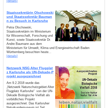
[details]
Staatssekretärin Olschowski
und Staatssekretär Bauman
n zu Besuch in Karlsruhe
Petra Olschowski,
Staatssekretärin im Ministerium
für Wissenschaft, Forschung und
Kunst, sowie Staatssekretär Dr.
Andre Baumann aus dem
Ministerium für Umwelt, Klima und Energiewirtschaft Baden
Württemberg besuchten heute...
[details]
Netzwerk NSG Alter Flugplat
z Karlsruhe als UN-Dekade-P
rojekt ausgezeichnet
Am 9.2.2018 wurde das
„Netzwerk Naturschutzgebiet Alter
Flugplatz Karlsruhe“ von der UN-
Dekade Biologische Vielfalt als
vorbildliches Projekt
ausgezeichnet. Das Karlsruher
Naturkundemuseum ist Teil...