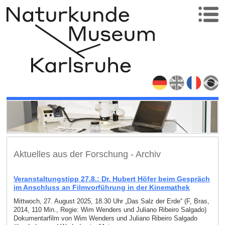
Aktuelles aus der Forschung - Archiv
Veranstaltungstipp 27.8.: Dr. Hubert Höfer beim Gespräch
im Anschluss an Filmvorführung in der Kinemathek
Mittwoch, 27. August 2025, 18.30 Uhr „Das Salz der Erde“ (F, Bras,
2014, 110 Min., Regie: Wim Wenders und Juliano Ribeiro Salgado)
Dokumentarfilm von Wim Wenders und Juliano Ribeiro Salgado