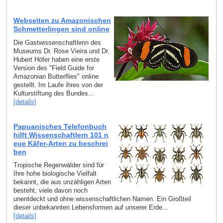
Webseiten zu Amazonischen
Schmetterlingen sind online
Die Gastwissenschaftlerin des
Museums Dr. Rose Vieira und Dr.
Hubert Höfer haben eine erste
Version des "Field Guide for
Amazonian Butterflies" online
gestellt. Im Laufe ihres von der
Kulturstiftung des Bundes...
[details]
Papuanisches Telefonbuch
hilft Wissenschaftlern 101 n
eue Käfer-Arten zu beschrei
ben
Tropische Regenwälder sind für
Ihre hohe biologische Vielfalt
bekannt, die aus unzähligen Arten
besteht, viele davon noch
unentdeckt und ohne wissenschaftlichen Namen. Ein Großteil
dieser unbekannten Lebensformen auf unserer Erde...
[details]