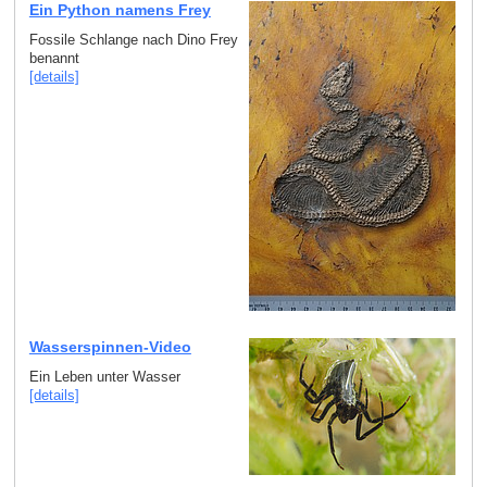
Ein Python namens Frey
Fossile Schlange nach Dino Frey
benannt
[details]
Wasserspinnen-Video
Ein Leben unter Wasser
[details]