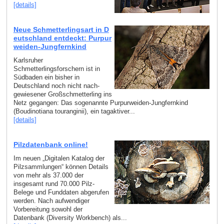
[details]
Neue Schmetterlingsart in D
eutschland entdeckt: Purpur
weiden-Jungfernkind
Karlsruher
Schmetterlingsforschern ist in
Südbaden ein bisher in
Deutschland noch nicht nach­
gewiesener Großschmetterling ins
Netz gegangen: Das sogenannte Purpurweiden-Jungfernkind
(Boudinotiana touranginii), ein tagaktiver...
[details]
Pilzdatenbank online!
Im neuen „Digitalen Katalog der
Pilzsammlungen“ können Details
von mehr als 37.000 der
insgesamt rund 70.000 Pilz-
Belege und Funddaten abgerufen
werden. Nach aufwendiger
Vorbereitung sowohl der
Datenbank (Diversity Workbench) als...