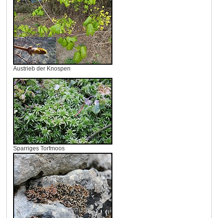
Austrieb der Knospen
Sparriges Torfmoos