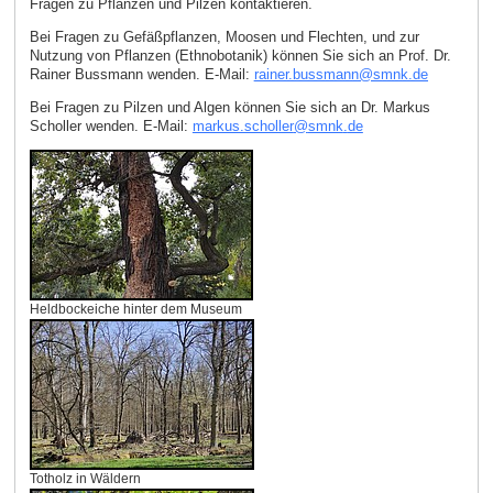
Fragen zu Pflanzen und Pilzen kontaktieren.
Bei Fragen zu Gefäßpflanzen, Moosen und Flechten, und zur
Nutzung von Pflanzen (Ethnobotanik) können Sie sich an Prof. Dr.
Rainer Bussmann wenden. E‑Mail:
rainer.bussmann
@
smnk
.
de
Bei Fragen zu Pilzen und Algen können Sie sich an Dr. Markus
Scholler wenden. E‑Mail:
markus.scholler
@
smnk
.
de
Heldbockeiche hinter dem Museum
Totholz in Wäldern