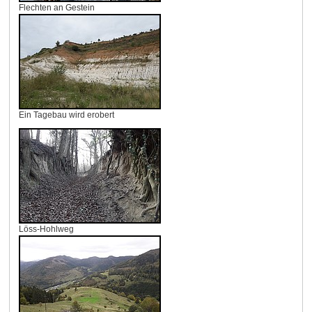
Flechten an Gestein
Ein Tagebau wird erobert
Löss-Hohlweg