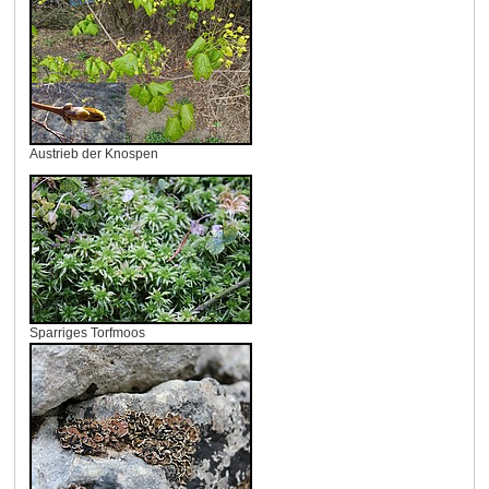
Austrieb der Knospen
Sparriges Torfmoos