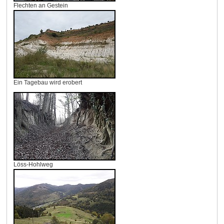
Flechten an Gestein
Ein Tagebau wird erobert
Löss-Hohlweg