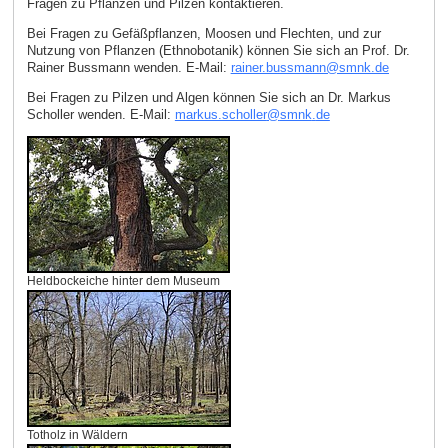
Fragen zu Pflanzen und Pilzen kontaktieren.
Bei Fragen zu Gefäßpflanzen, Moosen und Flechten, und zur
Nutzung von Pflanzen (Ethnobotanik) können Sie sich an Prof. Dr.
Rainer Bussmann wenden. E‑Mail:
rainer.bussmann
@
smnk
.
de
Bei Fragen zu Pilzen und Algen können Sie sich an Dr. Markus
Scholler wenden. E‑Mail:
markus.scholler
@
smnk
.
de
Heldbockeiche hinter dem Museum
Totholz in Wäldern