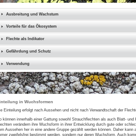
Ausbreitung und Wachstum
Vorteile für das Ökosystem
Flechte als Indikator
Gefährdung und Schutz
Verwendung
inteilung in Wuchsformen
ie Einteilung erfolgt nach Aussehen und nicht nach Verwandtschaft der Flecht
o können innerhalb einer Gattung sowohl Strauchflechten als auch Blatt- un
lechten verändern ihre Wuchsform in ihrer Entwicklung durch gute oder schl
om Aussehen her in eine andere Gruppe gezählt werden können. Daher kann al
mmer zweifelsfrei bestimmt werden, sondern nur deren Wuchsform. Auch kom