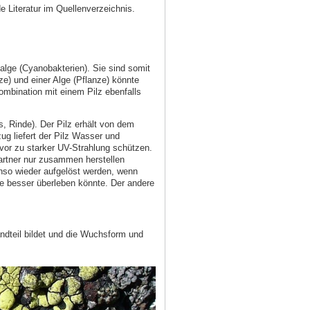
 Literatur im Quellenverzeichnis.
lge (Cyanobakterien). Sie sind somit
e) und einer Alge (Pflanze) könnte
mbination mit einem Pilz ebenfalls
, Rinde). Der Pilz erhält von dem
ug liefert der Pilz Wasser und
vor zu starker UV-Strahlung schützen.
Partner nur zusammen herstellen
nso wieder aufgelöst werden, wenn
ne besser überleben könnte. Der andere
andteil bildet und die Wuchsform und