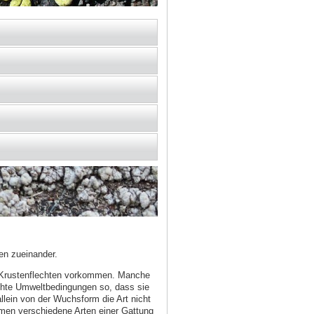
en zueinander.
d Krustenflechten vorkommen. Manche
echte Umweltbedingungen so, dass sie
lein von der Wuchsform die Art nicht
men verschiedene Arten einer Gattung