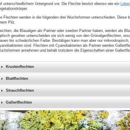
uf unterschiedlichem Untergrund vor. Die Flechte besitzt ebenso wie ein
Lebe
egetationskörper.
ie Flechten werden in die folgenden drei Wuchsformen unterschieden. Diese
inem Pilz.
lechten, die Blaualgen als Partner oder zweiten Partner haben, werden als B
ptisch gesehen unterscheiden sie sich wenig von den Grünalgenflechten, ersc
rauen bis schwärzlichen Farbe. Bestätigen kann man aber nur mikroskopisch,
yanobakterien sind. Flechten mit Cyanobakterien als Partner werden Gallertfle
uchsformen annehmen und behält trotzdem die Eigenschaften einer Gallertfle
Krustenflechten
Blattflechten
Strauchflechten
Gallertflechten