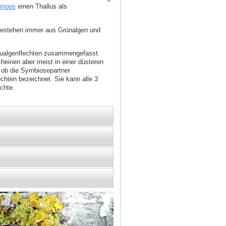
rmoos
einen Thallus als
 bestehen immer aus Grünalgen und
laualgenflechten zusammengefasst.
heinen aber meist in einer düsteren
 ob die Symbiosepartner
chten bezeichnet. Sie kann alle 3
chte.