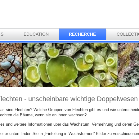
NS
EDUCATION
RECHERCHE
COLLECT
lechten - unscheinbare wichtige Doppelwesen
as sind Flechten? Welche Gruppen von Flechten gibt es und wie unterscheide
lechten die Bäume, wenn sie an ihnen wachsen?
ies und weitere Informationen über das Wachstum, Vermehrung und deren Gefä
eiter unten finden Sie in „Einteilung in Wuchsformen'' Bilder zu verschiedenen