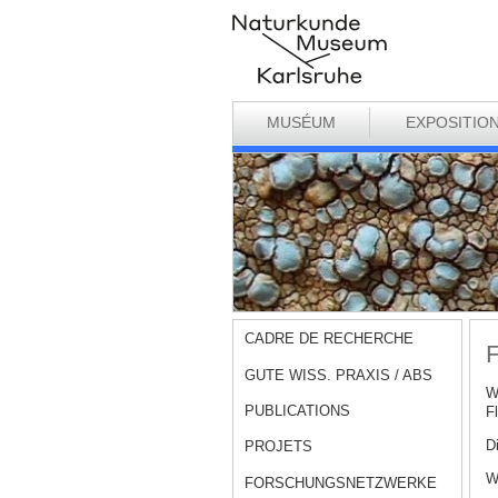
MUSÉUM
EXPOSITIO
CADRE DE RECHERCHE
F
GUTE WISS. PRAXIS / ABS
W
PUBLICATIONS
F
D
PROJETS
W
FORSCHUNGSNETZWERKE