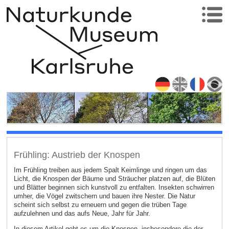
Frühling: Austrieb der Knospen
Im Frühling treiben aus jedem Spalt Keimlinge und ringen um das
Licht, die Knospen der Bäume und Sträucher platzen auf, die Blüten
und Blätter beginnen sich kunstvoll zu entfalten. Insekten schwirren
umher, die Vögel zwitschern und bauen ihre Nester. Die Natur
scheint sich selbst zu erneuern und gegen die trüben Tage
aufzulehnen und das aufs Neue, Jahr für Jahr.
In diesem Artikel geht es um die Knospen, insbesondere die der