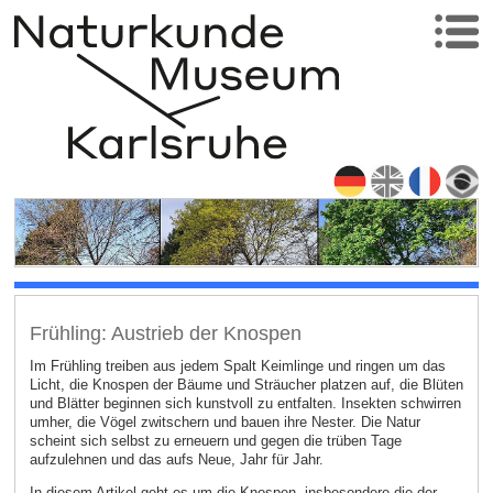
Frühling: Austrieb der Knospen
Im Frühling treiben aus jedem Spalt Keimlinge und ringen um das
Licht, die Knospen der Bäume und Sträucher platzen auf, die Blüten
und Blätter beginnen sich kunstvoll zu entfalten. Insekten schwirren
umher, die Vögel zwitschern und bauen ihre Nester. Die Natur
scheint sich selbst zu erneuern und gegen die trüben Tage
aufzulehnen und das aufs Neue, Jahr für Jahr.
In diesem Artikel geht es um die Knospen, insbesondere die der