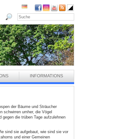
IONS
INFORMATIONS
Knospen der Bäume und Sträucher
ten schwirren umher, die Vögel
nd gegen die trüben Tage aufzulehnen
 sind sie aufgebaut, wie sind sie vor
itzahorns und einer Gemeinen