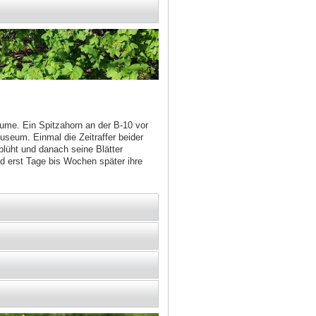
ume. Ein Spitzahorn an der B-10 vor
seum. Einmal die Zeitraffer beider
blüht und danach seine Blätter
und erst Tage bis Wochen später ihre