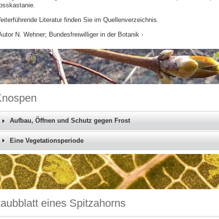
osskastanie.
eiterführende Literatur finden Sie im Quellenverzeichnis.
Autor N. Wehner; Bundesfreiwilliger in der Botanik -
Knospen
Aufbau, Öffnen und Schutz gegen Frost
Eine Vegetationsperiode
aubblatt eines Spitzahorns