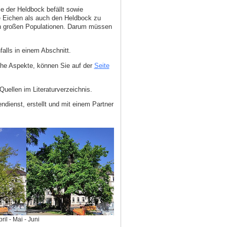
 der Heldbock befällt sowie
e Eichen als auch den Heldbock zu
den großen Populationen. Darum müssen
alls in einem Abschnitt.
che Aspekte, können Sie auf der
Seite
uellen im Literaturverzeichnis.
ndienst, erstellt und mit einem Partner
l - Mai - Juni