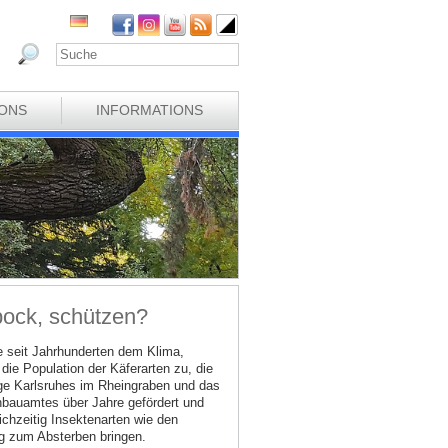
IONS
INFORMATIONS
bock, schützen?
e seit Jahrhunderten dem Klima,
ie Population der Käferarten zu, die
Lage Karlsruhes im Rheingraben und das
nbauamtes über Jahre gefördert und
ichzeitig Insektenarten wie den
eg zum Absterben bringen.