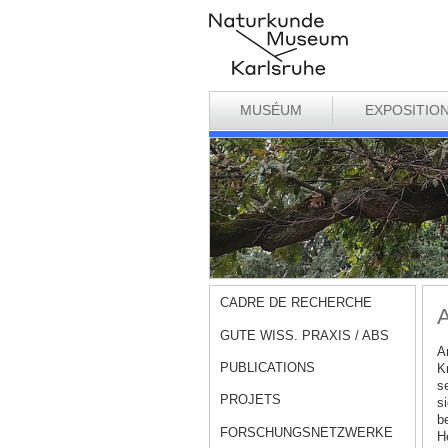
MUSÉUM
EXPOSITIO
CADRE DE RECHERCHE
A
GUTE WISS. PRAXIS / ABS
A
PUBLICATIONS
K
s
PROJETS
s
b
FORSCHUNGSNETZWERKE
H