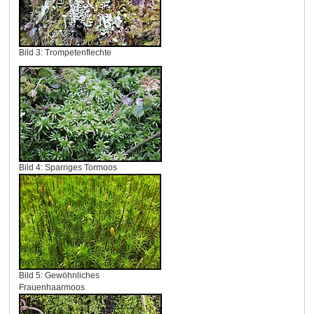
Bild 3: Trompetenflechte
Bild 4: Sparriges Tormoos
Bild 5: Gewöhnliches
Frauenhaarmoos