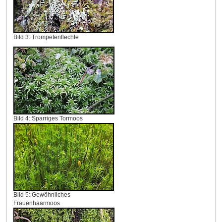
Bild 3: Trompetenflechte
Bild 4: Sparriges Tormoos
Bild 5: Gewöhnliches
Frauenhaarmoos