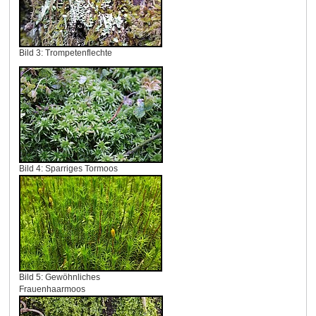
Bild 3: Trompetenflechte
Bild 4: Sparriges Tormoos
Bild 5: Gewöhnliches
Frauenhaarmoos