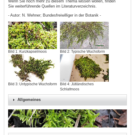
Wenn Sie noch mehr zu diesem Thema wissen wollen, finden
Sie weiterführende Quellen im Literaturverzeichnis.
- Autor: N. Wehner; Bundesfreiwilliger in der Botanik -
Bild 1: Kurzkapselmoos
Bild 2: Typische Wuchsform
Bild 3: Untypische Wuchsform
Bild 4: Jütländisches
Schlafmoos
Allgemeines