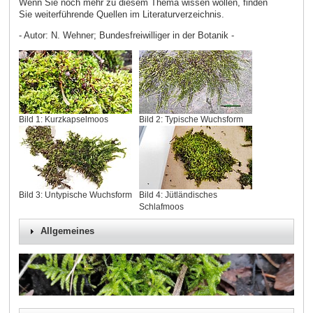
Wenn Sie noch mehr zu diesem Thema wissen wollen, finden
Sie weiterführende Quellen im Literaturverzeichnis.
- Autor: N. Wehner; Bundesfreiwilliger in der Botanik -
Bild 1: Kurzkapselmoos
Bild 2: Typische Wuchsform
Bild 3: Untypische Wuchsform
Bild 4: Jütländisches
Schlafmoos
Allgemeines