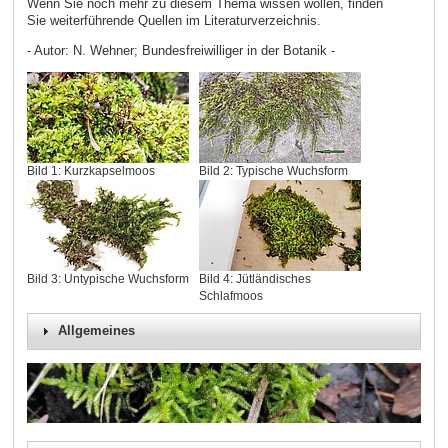
Wenn Sie noch mehr zu diesem Thema wissen wollen, finden
Sie weiterführende Quellen im Literaturverzeichnis.
- Autor: N. Wehner; Bundesfreiwilliger in der Botanik -
Bild 1: Kurzkapselmoos
Bild 2: Typische Wuchsform
Bild 3: Untypische Wuchsform
Bild 4: Jütländisches
Schlafmoos
Allgemeines