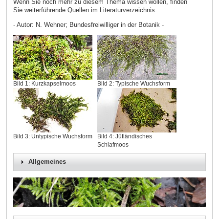
Wenn Sie noch mehr zu diesem Thema wissen wollen, finden
Sie weiterführende Quellen im Literaturverzeichnis.
- Autor: N. Wehner; Bundesfreiwilliger in der Botanik -
Bild 1: Kurzkapselmoos
Bild 2: Typische Wuchsform
Bild 3: Untypische Wuchsform
Bild 4: Jütländisches
Schlafmoos
Allgemeines