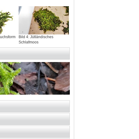
Wuchsform
Bild 4: Jütländisches
Schlafmoos