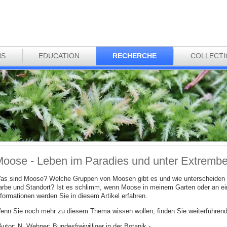
NS
EDUCATION
RECHERCHE
COLLECT
oose - Leben im Paradies und unter Extremb
as sind Moose? Welche Gruppen von Moosen gibt es und wie unterscheiden d
arbe und Standort? Ist es schlimm, wenn Moose in meinem Garten oder an 
nformationen werden Sie in diesem Artikel erfahren.
enn Sie noch mehr zu diesem Thema wissen wollen, finden Sie weiterführende
Autor: N. Wehner; Bundesfreiwilliger in der Botanik -