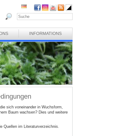
IONS
INFORMATIONS
edingungen
ie sich voneinander in Wuchsform,
einem Baum wachsen? Dies und weitere
 Quellen im Literaturverzeichnis.