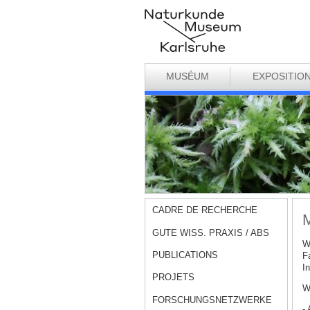
MUSÉUM
EXPOSITIO
CADRE DE RECHERCHE
M
GUTE WISS. PRAXIS / ABS
W
PUBLICATIONS
F
I
PROJETS
W
FORSCHUNGSNETZWERKE
- 