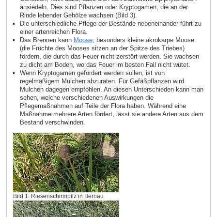
ansiedeln. Dies sind Pflanzen oder Kryptogamen, die an der
Rinde lebender Gehölze wachsen (Bild 3).
Die unterschiedliche Pflege der Bestände nebeneinander führt zu
einer artenreichen Flora.
Das Brennen kann
Moose
, besonders kleine akrokarpe Moose
(die Früchte des Mooses sitzen an der Spitze des Triebes)
fördern, die durch das Feuer nicht zerstört werden. Sie wachsen
zu dicht am Boden, wo das Feuer im besten Fall nicht wütet.
Wenn Kryptogamen gefördert werden sollen, ist von
regelmäßigem Mulchen abzuraten. Für Gefäßpflanzen wird
Mulchen dagegen empfohlen. An diesen Unterschieden kann man
sehen, welche verschiedenen Auswirkungen die
Pflegemaßnahmen auf Teile der Flora haben. Während eine
Maßnahme mehrere Arten fördert, lässt sie andere Arten aus dem
Bestand verschwinden.
Bild 1: Riesenschirmpilz in Bernau