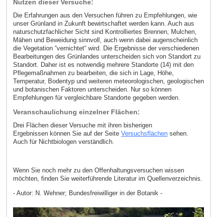
Nutzen dieser Versuche:
Die Erfahrungen aus den Versuchen führen zu Empfehlungen, wie
unser Grünland in Zukunft bewirtschaftet werden kann. Auch aus
naturschutzfachlicher Sicht sind Kontrolliertes Brennen, Mulchen,
Mähen und Beweidung sinnvoll, auch wenn dabei augenscheinlich
die Vegetation “vernichtet“ wird. Die Ergebnisse der verschiedenen
Bearbeitungen des Grünlandes unterscheiden sich von Standort zu
Standort. Daher ist es notwendig mehrere Standorte (14) mit den
Pflegemaßnahmen zu bearbeiten, die sich in Lage, Höhe,
Temperatur, Bodentyp und weiteren meteorologischen, geologischen
und botanischen Faktoren unterscheiden. Nur so können
Empfehlungen für vergleichbare Standorte gegeben werden.
Veranschaulichung einzelner Flächen:
Drei Flächen dieser Versuche mit ihren bisherigen
Ergebnissen können Sie auf der Seite
Versuchsflächen
sehen.
Auch für Nichtbiologen verständlich.
Wenn Sie noch mehr zu den Offenhaltungsversuchen wissen
möchten, finden Sie weiterführende Literatur im Quellenverzeichnis.
- Autor: N. Wehner; Bundesfreiwilliger in der Botanik -