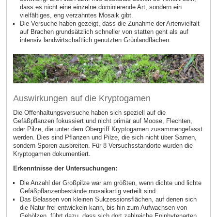
dass es nicht eine einzelne dominierende Art, sondern ein
vielfältiges, eng verzahntes Mosaik gibt.
Die Versuche haben gezeigt, dass die Zunahme der Artenvielfalt
auf Brachen grundsätzlich schneller von statten geht
als auf
intensiv landwirtschaftlich genutzten Grünlandflächen.
Auswirkungen auf die Kryptogamen
Die Offenhaltungsversuche haben sich speziell auf die
Gefäßpflanzen fokussiert und nicht primär auf Moose, Flechten,
oder Pilze, die unter dem Obergriff Kryptogamen zusammengefasst
werden. Dies sind Pflanzen und Pilze, die sich nicht über Samen,
sondern Sporen ausbreiten. Für 8 Versuchsstandorte wurden die
Kryptogamen dokumentiert.
Erkenntnisse der Untersuchungen:
Die Anzahl der Großpilze war am größten, wenn dichte und lichte
Gefäßpflanzenbestände mosaikartig verteilt sind.
Das Belassen von kleinen Sukzessionsflächen, auf denen sich
die Natur frei entwickeln kann, bis hin zum Aufwachsen von
Gehölzen, führt dazu, dass sich dort zahlreiche Epiphytenarten