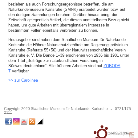
beziehen als auch Forschungsergebnisse betreffen, die am
Naturkundemuseum Karlsruhe (SMNK) erarbeitet wurden bzw. auf
den dortigen Sammlungen beruhen. Darüber hinaus bringt die
Zeitschrift gelegentlich Artikel, die diesen unmittelbaren Bezug nicht
haben, um gute Arbeiten mit überregionalem Interesse in
bestimmten Fällen ebenfalls verbreiten zu können.
Herausgeber sind neben dem Staatlichen Museum für Naturkunde
Karlsruhe die Höhere Naturschutzbehörde am Regierungspräsidium
Karlsruhe (Referate 55+56) und der Naturwissenschaftliche Verein
Karlsruhe e. V. Die Bände 1–39 erschienen von 1936 bis 1981 unter
dem Titel „Beiträge zur naturkundlichen Forschung in
Südwestdeutschland“. Alle früheren Arbeiten sind auf
ZOBODA
T
verfügbar.
>> zur Carolinea
Copyright 2020 Staatliches Museum für Naturkunde Karlsruhe
0721/175
2111