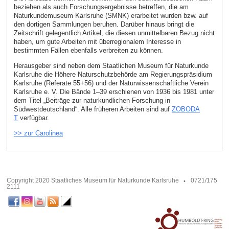
beziehen als auch Forschungsergebnisse betreffen, die am
Naturkundemuseum Karlsruhe (SMNK) erarbeitet wurden bzw. auf
den dortigen Sammlungen beruhen. Darüber hinaus bringt die
Zeitschrift gelegentlich Artikel, die diesen unmittelbaren Bezug nicht
haben, um gute Arbeiten mit überregionalem Interesse in
bestimmten Fällen ebenfalls verbreiten zu können.
Herausgeber sind neben dem Staatlichen Museum für Naturkunde
Karlsruhe die Höhere Naturschutzbehörde am Regierungspräsidium
Karlsruhe (Referate 55+56) und der Naturwissenschaftliche Verein
Karlsruhe e. V. Die Bände 1–39 erschienen von 1936 bis 1981 unter
dem Titel „Beiträge zur naturkundlichen Forschung in
Südwestdeutschland“. Alle früheren Arbeiten sind auf
ZOBODA
T
verfügbar.
>> zur Carolinea
Copyright 2020 Staatliches Museum für Naturkunde Karlsruhe
0721/175
2111