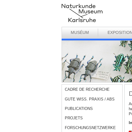
MUSÉUM
EXPOSITIO
CADRE DE RECHERCHE
GUTE WISS. PRAXIS / ABS
A
PUBLICATIONS
h
P
PROJETS
I
FORSCHUNGSNETZWERKE