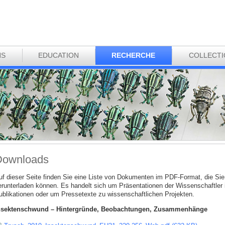
NS
EDUCATION
RECHERCHE
COLLECT
Downloads
uf dieser Seite finden Sie eine Liste von Dokumenten im PDF-Format, die Sie 
erunterladen können. Es handelt sich um Präsentationen der Wissenschaftler
ublikationen oder um Pressetexte zu wissenschaftlichen Projekten.
nsektenschwund – Hintergründe, Beobachtungen, Zusammenhänge