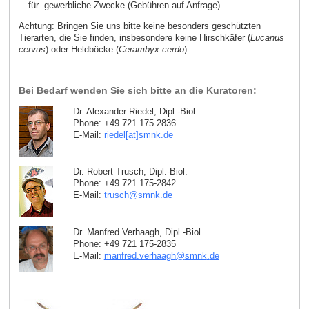
für gewerbliche Zwecke (Gebühren auf Anfrage).
Achtung: Bringen Sie uns bitte keine besonders geschützten
Tierarten, die Sie finden, insbesondere keine Hirschkäfer (
Lucanus
cervus
) oder Heldböcke (
Cerambyx cerdo
).
Bei Bedarf wenden Sie sich bitte an die Kuratoren:
Dr. Alexander Riedel, Dipl.-Biol.
Phone: +49 721 175 2836
E-Mail:
riedel[at]smnk
.
de
Dr. Robert Trusch, Dipl.-Biol.
Phone: +49 721 175-2842
E-Mail:
trusch
@
smnk
.
de
Dr. Manfred Verhaagh, Dipl.-Biol.
Phone: +49 721 175-2835
E-Mail:
manfred.verhaagh
@
smnk
.
de