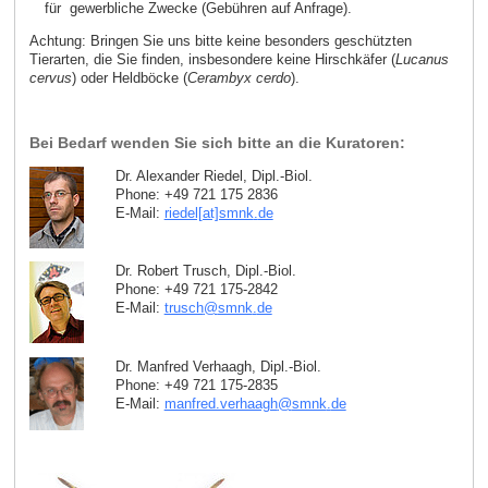
für gewerbliche Zwecke (Gebühren auf Anfrage).
Achtung: Bringen Sie uns bitte keine besonders geschützten
Tierarten, die Sie finden, insbesondere keine Hirschkäfer (
Lucanus
cervus
) oder Heldböcke (
Cerambyx cerdo
).
Bei Bedarf wenden Sie sich bitte an die Kuratoren:
Dr. Alexander Riedel, Dipl.-Biol.
Phone: +49 721 175 2836
E-Mail:
riedel[at]smnk
.
de
Dr. Robert Trusch, Dipl.-Biol.
Phone: +49 721 175-2842
E-Mail:
trusch
@
smnk
.
de
Dr. Manfred Verhaagh, Dipl.-Biol.
Phone: +49 721 175-2835
E-Mail:
manfred.verhaagh
@
smnk
.
de