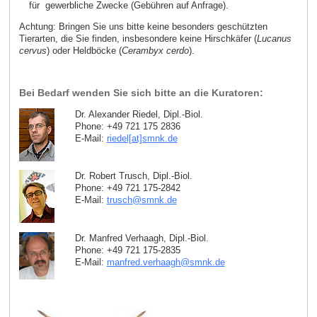
für gewerbliche Zwecke (Gebühren auf Anfrage).
Achtung: Bringen Sie uns bitte keine besonders geschützten
Tierarten, die Sie finden, insbesondere keine Hirschkäfer (
Lucanus
cervus
) oder Heldböcke (
Cerambyx cerdo
).
Bei Bedarf wenden Sie sich bitte an die Kuratoren:
Dr. Alexander Riedel, Dipl.-Biol.
Phone: +49 721 175 2836
E-Mail:
riedel[at]smnk
.
de
Dr. Robert Trusch, Dipl.-Biol.
Phone: +49 721 175-2842
E-Mail:
trusch
@
smnk
.
de
Dr. Manfred Verhaagh, Dipl.-Biol.
Phone: +49 721 175-2835
E-Mail:
manfred.verhaagh
@
smnk
.
de